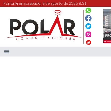
Punta Arenas,
sábado, 8 de agosto de 2026 8:31