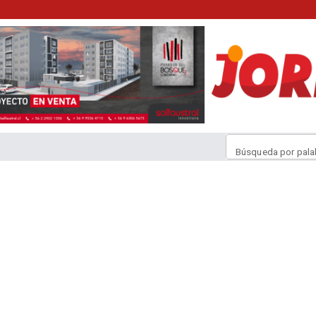
Búsqueda por pala