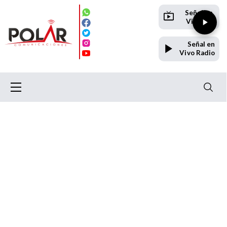
Señal en
Vivo TV
Señal en
Vivo Radio