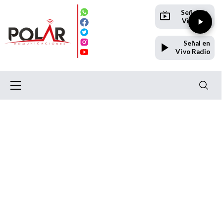
Señal en
Vivo TV
Señal en
Vivo Radio