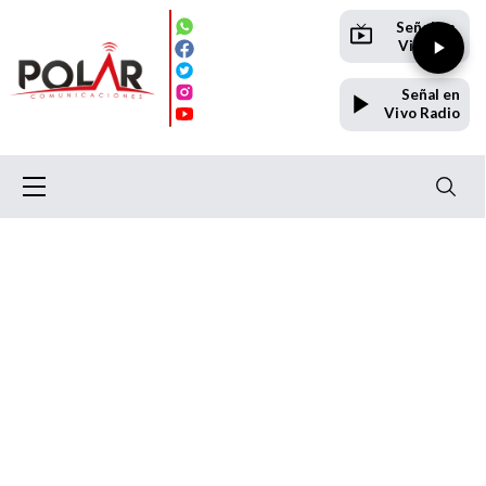
Señal en
Vivo TV
Señal en
Vivo Radio