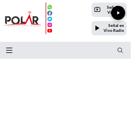
Señal en
Vivo TV
Señal en
Vivo Radio