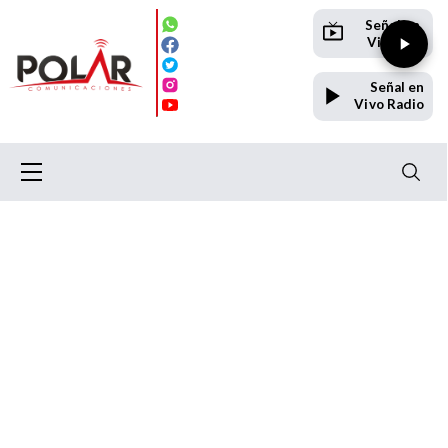
Señal en
Vivo TV
Señal en
Vivo Radio