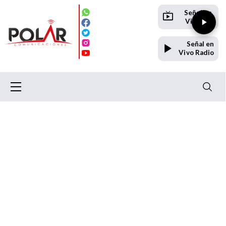
Señal en
Vivo TV
Señal en
Vivo Radio