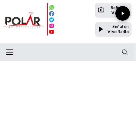
Señal en
Vivo TV
Señal en
Vivo Radio