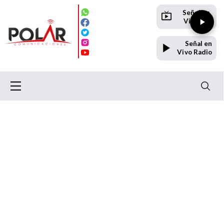
Señal en
Vivo TV
Señal en
Vivo Radio