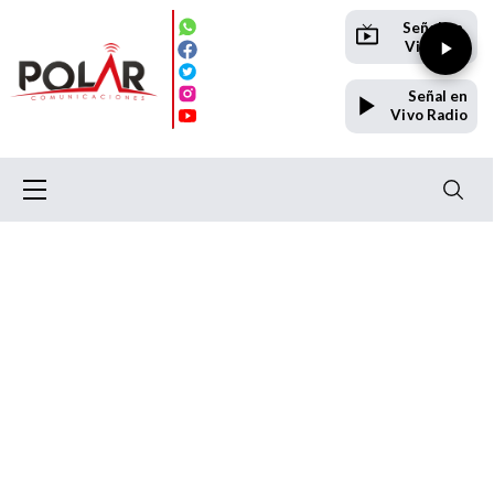
Señal en
Vivo TV
Señal en
Vivo Radio