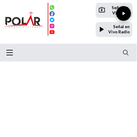
Señal en
Vivo TV
Señal en
Vivo Radio