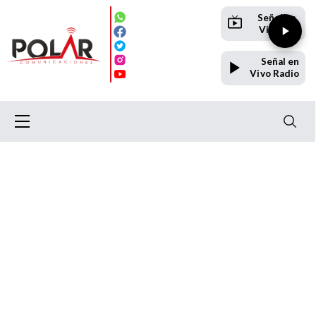
Señal en
Vivo TV
Señal en
Vivo Radio