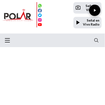
Señal en
Vivo TV
Señal en
Vivo Radio