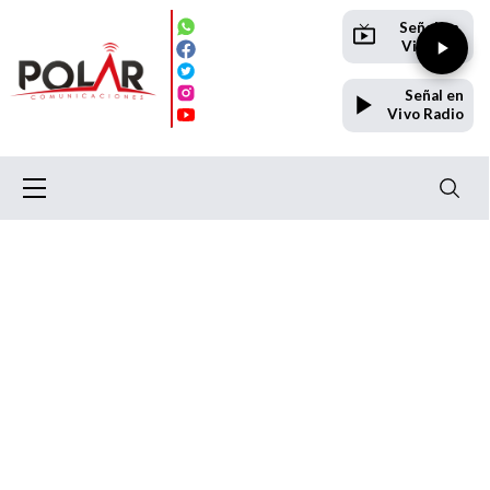
Señal en
Vivo TV
Señal en
Vivo Radio