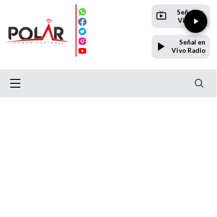
Señal en
Vivo TV
Señal en
Vivo Radio