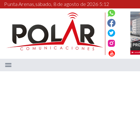
Punta Arenas,
sábado, 8 de agosto de 2026 5:12