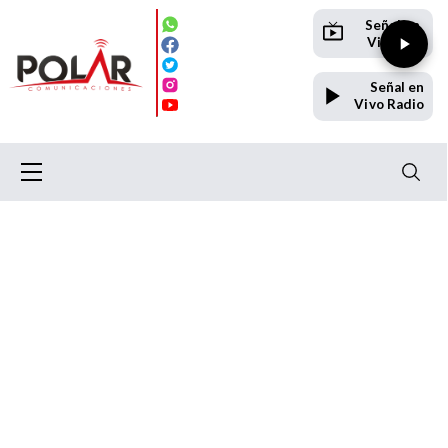
Señal en
Vivo TV
Señal en
Vivo Radio