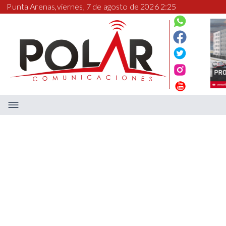
Punta Arenas,
viernes, 7 de agosto de 2026 2:25