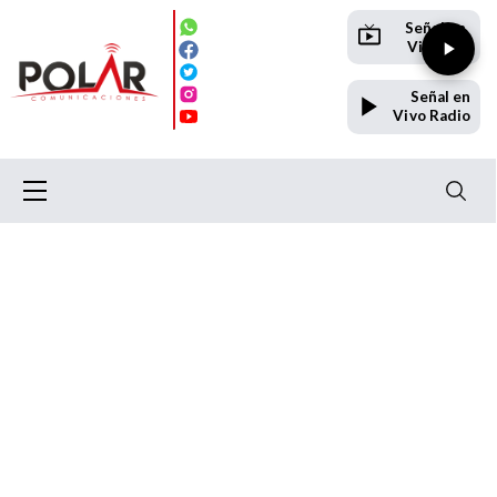
Señal en
Vivo TV
Señal en
Vivo Radio