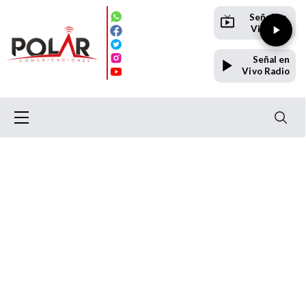
Señal en
Vivo TV
Señal en
Vivo Radio