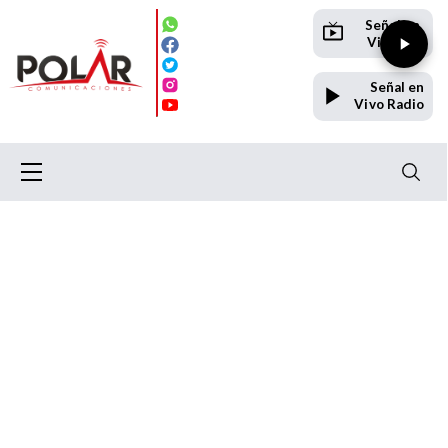
Señal en
Vivo TV
Señal en
Vivo Radio