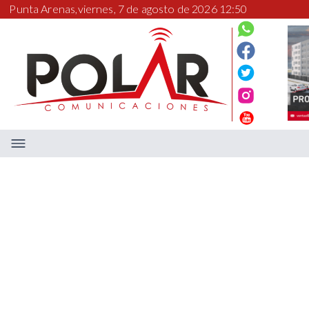
Punta Arenas,
viernes, 7 de agosto de 2026 12:50