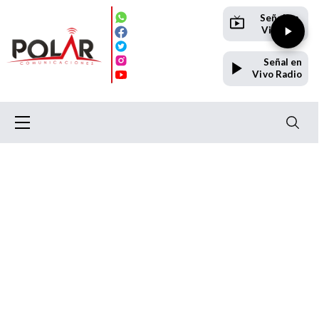
Señal en
Vivo TV
Señal en
Vivo Radio