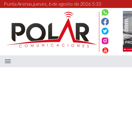
Punta Arenas,
jueves, 6 de agosto de 2026 5:33