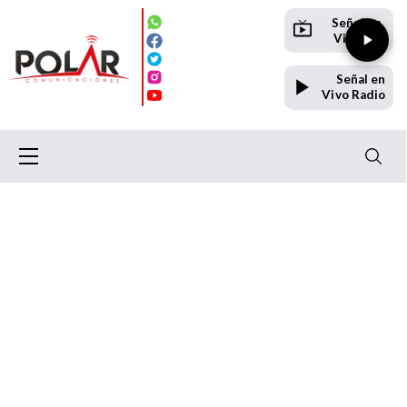
Señal en
Vivo TV
Señal en
Vivo Radio