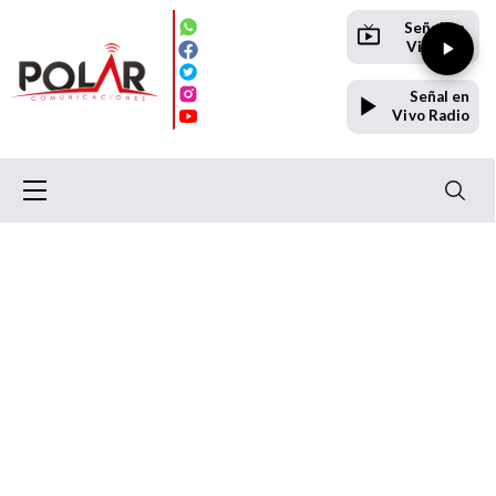
Señal en
Vivo TV
Señal en
Vivo Radio