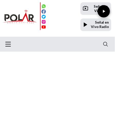
Señal en
Vivo TV
Señal en
Vivo Radio