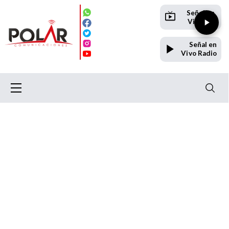
Señal en
Vivo TV
Señal en
Vivo Radio