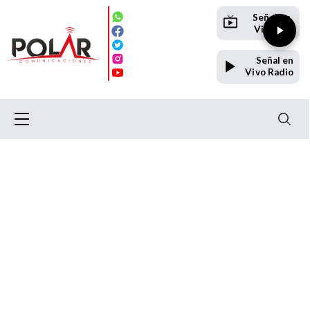
Señal en
Vivo TV
Señal en
Vivo Radio