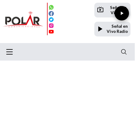
Señal en
Vivo TV
Señal en
Vivo Radio