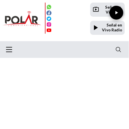
Señal en
Vivo TV
Señal en
Vivo Radio