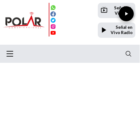
Señal en
Vivo TV
Señal en
Vivo Radio