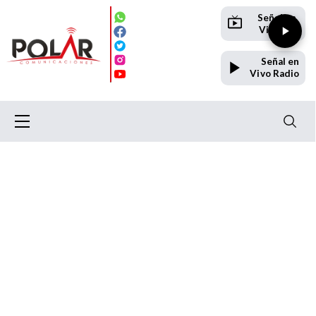
Señal en
Vivo TV
Señal en
Vivo Radio