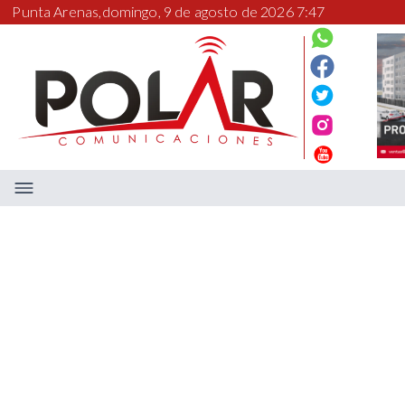
Punta Arenas,
domingo, 9 de agosto de 2026 7:47