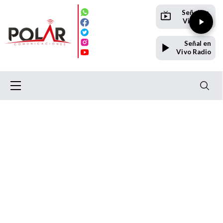
Señal en
Vivo TV
Señal en
Vivo Radio