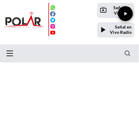
Señal en
Vivo TV
Señal en
Vivo Radio