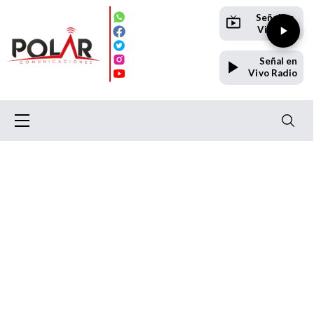
Señal en
Vivo TV
Señal en
Vivo Radio