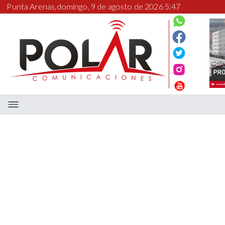
Punta Arenas,
domingo, 9 de agosto de 2026 5:47