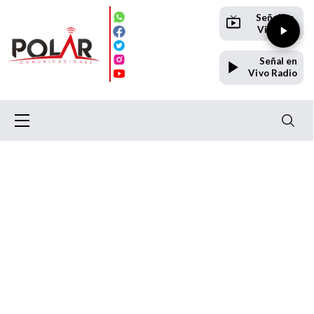
Señal en
Vivo TV
Señal en
Vivo Radio