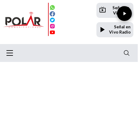
Señal en
Vivo TV
Señal en
Vivo Radio