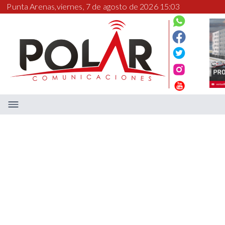
Punta Arenas,
viernes, 7 de agosto de 2026 15:03