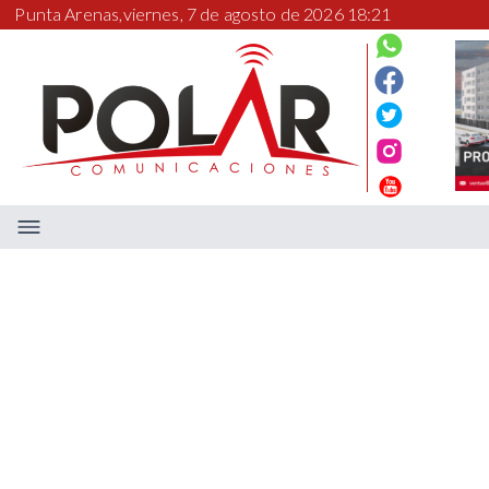
Punta Arenas,
viernes, 7 de agosto de 2026 18:21