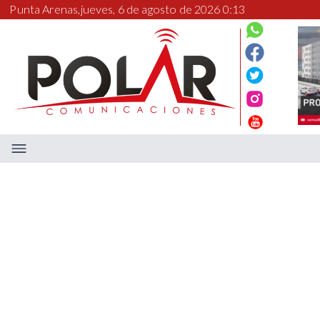
Punta Arenas,
jueves, 6 de agosto de 2026 0:13