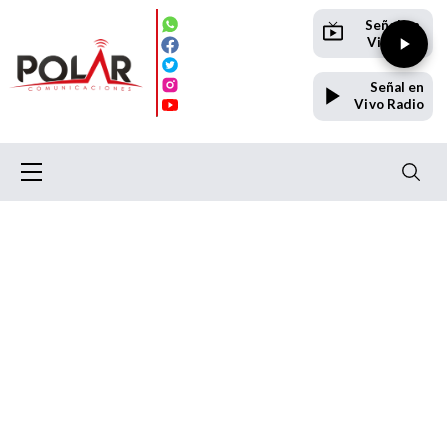
Señal en
Vivo TV
Señal en
Vivo Radio