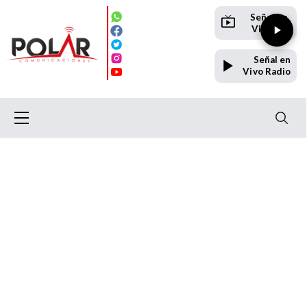
Señal en
Vivo TV
Señal en
Vivo Radio