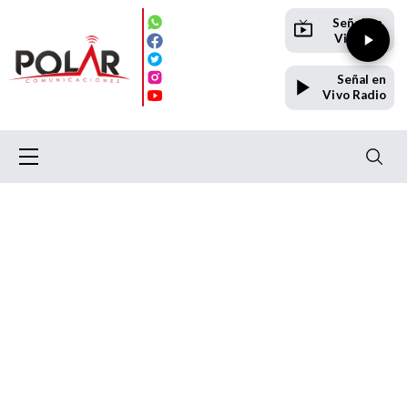
Señal en
Vivo TV
Señal en
Vivo Radio