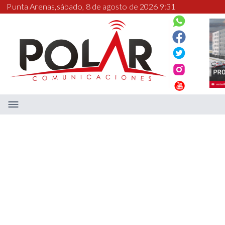
Punta Arenas,
sábado, 8 de agosto de 2026 9:31