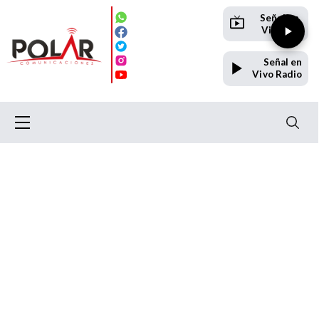
Señal en
Vivo TV
Señal en
Vivo Radio