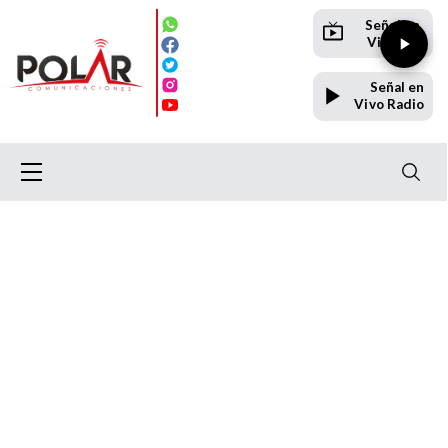
Señal en
Vivo TV
Señal en
Vivo Radio