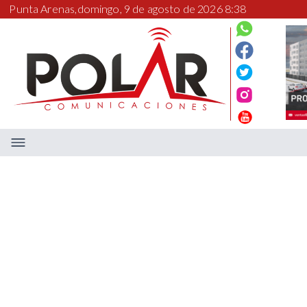
Punta Arenas,
domingo, 9 de agosto de 2026 8:38